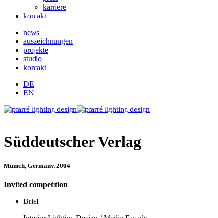
karriere
kontakt
news
auszeichnungen
projekte
studio
kontakt
DE
EN
Süddeutscher Verlag
Munich, Germany, 2004
Invited competition
Brief
Interior Lighting Design / Media Facade