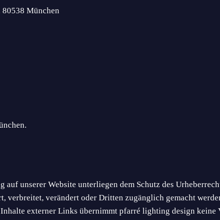
3, 80538 München
München.
 auf unserer Website unterliegen dem Schutz des Urheberrecht
, verbreitet, verändert oder Dritten zugänglich gemacht werde
e Inhalte externer Links übernimmt pfarré lighting design keine